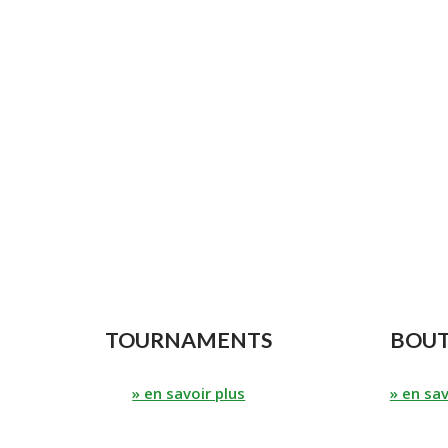
TOURNAMENTS
BOUT
» en savoir plus
» en sav