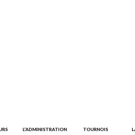
URS
L’ADMINISTRATION
TOURNOIS
L