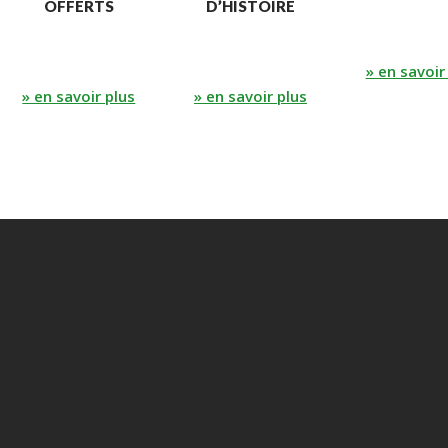
OFFERTS
D’HISTOIRE
» en savoir
» en savoir plus
» en savoir plus