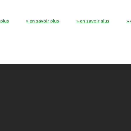
 plus
» en savoir plus
» en savoir plus
» 